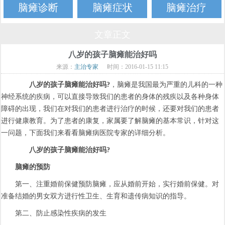
脑瘫诊断
脑瘫症状
脑瘫治疗
文章正文
八岁的孩子脑瘫能治好吗
来源：
主治专家
时间：2016-01-15 11:15
八岁的孩子脑瘫能治好吗?
，脑瘫是我国最为严重的儿科的一种
神经系统的疾病，可以直接导致我们的患者的身体的残疾以及各种身体
障碍的出现，我们在对我们的患者进行治疗的时候，还要对我们的患者
进行健康教育。为了患者的康复，家属要了解脑瘫的基本常识，针对这
一问题，下面我们来看看脑瘫病医院专家的详细分析。
八岁的孩子脑瘫能治好吗?
脑瘫的预防
第一、注重婚前保健预防脑瘫，应从婚前开始，实行婚前保健。对
准备结婚的男女双方进行性卫生、生育和遗传病知识的指导。
第二、防止感染性疾病的发生