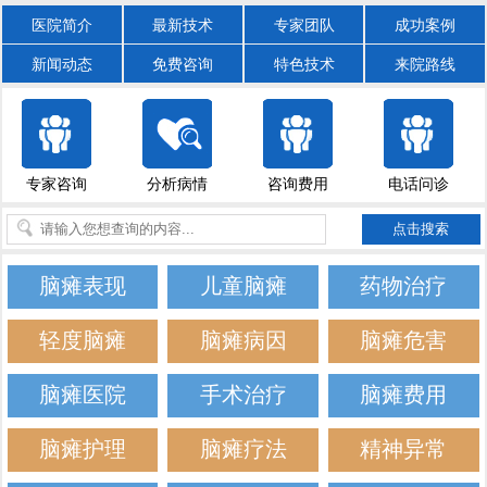
医院简介
最新技术
专家团队
成功案例
新闻动态
免费咨询
特色技术
来院路线
专家咨询
分析病情
咨询费用
电话问诊
脑瘫表现
儿童脑瘫
药物治疗
轻度脑瘫
脑瘫病因
脑瘫危害
脑瘫医院
手术治疗
脑瘫费用
脑瘫护理
脑瘫疗法
精神异常