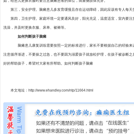
如，给患儿更换衣服时要注意脑瘫患者的体位，病重侧肢体先穿。
第三，安全护理。脑瘫患儿多发育缓慢且存在运动障碍，因此应该有专人每天
第四，卫生护理。家庭环境一定要通风良好，阳光充足，温度适宜，室内要注
洗澡，并及时更换衣服、床单、被褥等。
如何判断孩子脑瘫
脑瘫患儿康复训练需要按照一定的标准进行，家长不要根据自己的经验来进
注意循序渐进，不要操之过急，也不要因为溺爱孩子就放松护理，在孩子被诊断之
好的帮助孩子，希望对大家有所帮助。如何判断孩子脑瘫
本文地址：
http://www.ehandley.com/ntp/11664.html