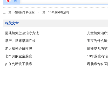
上一篇：
看脑瘫专科医院
下一篇：
10年脑瘫有治吗
相关文章
婴儿脑瘫怎么治疗方法
儿童脑瘫治疗
早产儿脑瘫早期症状
宝宝为什么脑
老人脑瘫会瘫痪吗
脑瘫婴儿的早
七个月的宝宝脑瘫
10年脑瘫有
如何判断孩子脑瘫
看脑瘫专科医