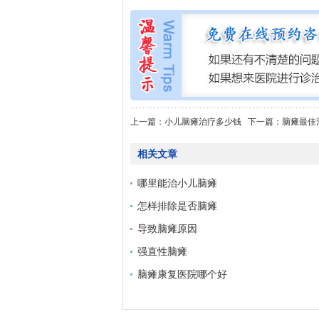
上一篇：
小儿脑瘫治疗多少钱
下一篇：
脑瘫最佳
相关文章
哪里能治小儿脑瘫
怎样排除是否脑瘫
导致脑瘫原因
强直性脑瘫
脑瘫康复医院哪个好