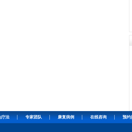
色疗法
专家团队
康复病例
在线咨询
预约