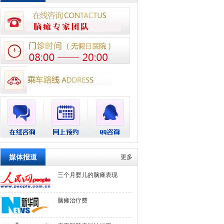
媒体报道
更多
三个月婴儿的脑瘫表现
脑瘫治疗费