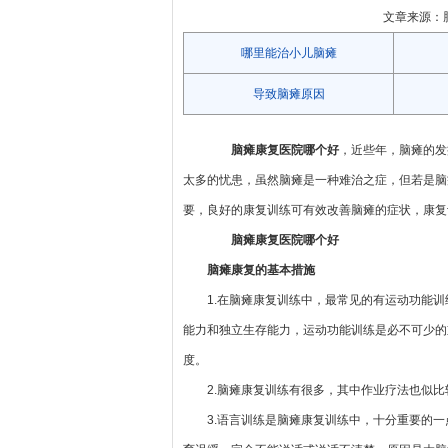
文章来源：脑瘫
哪里能治小儿脑瘫
导致脑瘫原因
脑瘫康复医院哪个好
，近些年，脑瘫的发
太多的忧患，虽然脑瘫是一种难治之症，但若是脑
要，良好的康复训练可有效改善脑瘫的症状，康复
脑瘫康复医院哪个好
脑瘫康复的基本措施
1.在脑瘫康复训练中，最常见的有运动功能
能力和独立生存能力，运动功能训练是必不可少的
度。
2.脑瘫康复训练有很多，其中作业疗法也似
3.语言训练是脑瘫康复训练中，十分重要的