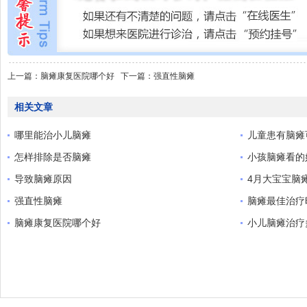
上一篇：
脑瘫康复医院哪个好
下一篇：
强直性脑瘫
相关文章
哪里能治小儿脑瘫
儿童患有脑瘫
怎样排除是否脑瘫
小孩脑瘫看的
导致脑瘫原因
4月大宝宝脑
强直性脑瘫
脑瘫最佳治疗
脑瘫康复医院哪个好
小儿脑瘫治疗